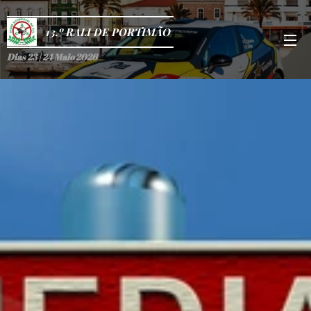
13.º RALI DE PORTIMÃO
Dias 23 | 24 Maio 2026