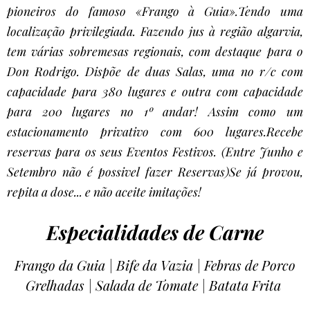
pioneiros do famoso «Frango à Guia».
Tendo uma
localização privilegiada. Fazendo jus à região algarvia,
tem várias sobremesas regionais, com destaque para o
Don Rodrigo. Dispõe de duas Salas, uma no r/c com
capacidade para 380 lugares e outra com capacidade
para 200 lugares no 1º andar! Assim como um
estacionamento privativo com 600 lugares.
Recebe
reservas para os seus Eventos Festivos. (Entre Junho e
Setembro não é possivel fazer Reservas)
Se já provou,
repita a dose... e não aceite imitações!
Especialidades de Carne
Frango da Guia | Bife da Vazia | Febras de Porco
Grelhadas | Salada de Tomate | Batata Frita