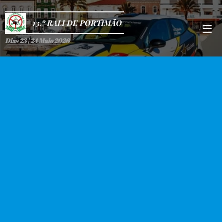
13.º RALI DE PORTIMÃO
Dias 23 | 24 Maio 2026