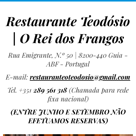
Restaurante Teodósio
| O Rei dos Frangos
Rua Emigrante, N.º 50 | 8200-440 Guia -
ABF - Portugal
E-mail:
restauranteoteodosio@gmail.com
Tel. +351
289 561 318
(Chamada para rede
fixa nacional)
(ENTRE JUNHO E SETEMBRO NÃO
EFETUAMOS RESERVAS)