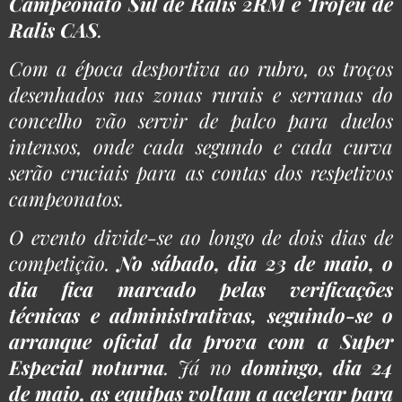
Campeonato Sul de Ralis 2RM e Troféu de
Ralis CAS
.
Com a época desportiva ao rubro, os troços
desenhados nas zonas rurais e serranas do
concelho vão servir de palco para duelos
intensos, onde cada segundo e cada curva
serão cruciais para as contas dos respetivos
campeonatos.
O evento divide-se ao longo de dois dias de
competição.
No sábado, dia 23 de maio, o
dia fica marcado pelas verificações
técnicas e administrativas, seguindo-se o
arranque oficial da prova com a Super
Especial noturna
. Já no
domingo, dia 24
de maio, as equipas voltam a acelerar para