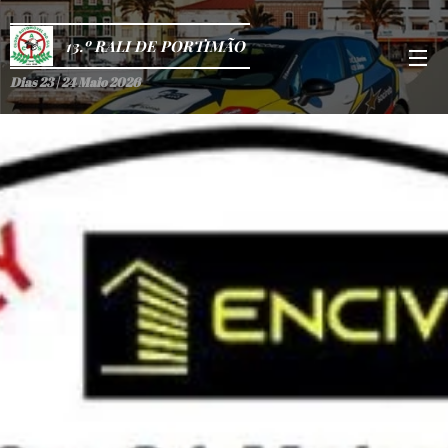
13.º RALI DE PORTIMÃO
Dias 23 | 24 Maio 2026